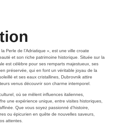
tion
 Perle de l’Adriatique », est une ville croate
auté et son riche patrimoine historique. Située sur la
vale est célèbre pour ses remparts majestueux, ses
en préservée, qui en font un véritable joyau de la
leillé et ses eaux cristallines, Dubrovnik attire
iteurs venus découvrir son charme intemporel.
 culturel, où se mêlent influences italiennes,
fre une expérience unique, entre visites historiques,
raffinée. Que vous soyez passionné d’histoire,
es ou épicurien en quête de nouvelles saveurs,
os attentes.