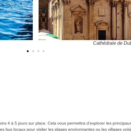
Vieille ville
s 4 à 5 jours sur place. Cela vous permettra d’explorer les principaux 
 les bus locaux pour visiter les plages environnantes ou les villages vois