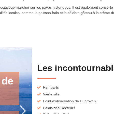
aucoup marcher sur les pavés historiques. Il est également conseillé de 
alités locales, comme le poisson frais et le célèbre gâteau à la crème 
Les incontournab
 de
Cathédra
Remparts
Vieille ville
Dubrov
Point d'observation de Dubrovnik
Palais des Recteurs