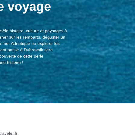
re voyage
êle histoire, culture et paysages à
ener sur les remparts, déguster un
a mer Adriatique ou explorer les
oment passé à Dubrovnik sera
écouverte de cette perle
e histoire !
raveler.fr