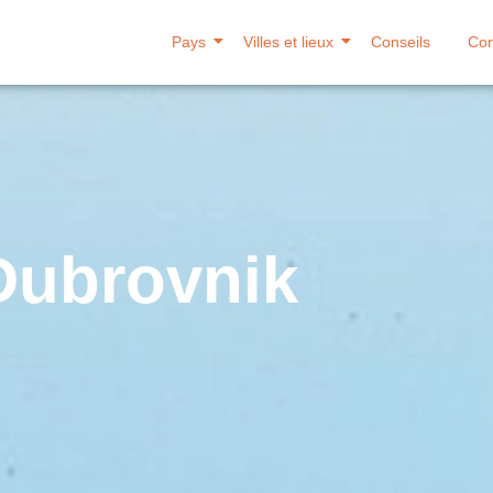
Pays
Villes et lieux
Conseils
Con
Dubrovnik