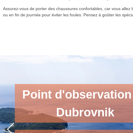
Assurez-vous de porter des chaussures confortables, car vous allez be
ou en fin de journée pour éviter les foules. Pensez à goûter les spéci
Point d'observation
Dubrovnik