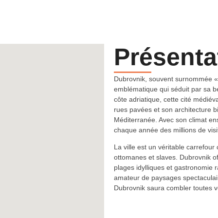
Présenta
Dubrovnik, souvent surnommée « la
emblématique qui séduit par sa be
côte adriatique, cette cité médié
rues pavées et son architecture bi
Méditerranée. Avec son climat enso
chaque année des millions de vis
La ville est un véritable carrefour
ottomanes et slaves. Dubrovnik of
plages idylliques et gastronomie 
amateur de paysages spectaculair
Dubrovnik saura combler toutes v