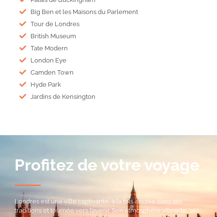
Big Ben et les Maisons du Parlement
Tour de Londres
British Museum
Tate Modern
London Eye
Camden Town
Hyde Park
Jardins de Kensington
Profitez de votre voyage
Londres est une ville captivante, à la fois ancrée dans ses
traditions et tournée vers l’avenir. Son atmosphère vibrante, ses