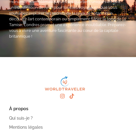
monuments emblématiques et ses quartiers uniques en font
une destination de rêve pour tous les voyageurs. Que vous
souhaitiez explorer les secrets de la royauté britannique,
découvrir l’art contemporain ou simplement flâner le long de la
Tamise, Londres promet une expérience inoubliable. Préparez-
vous à vivre une aventure fascinante au cœur de la capitale
britannique !
À propos
Qui suis-je ?
Mentions légales