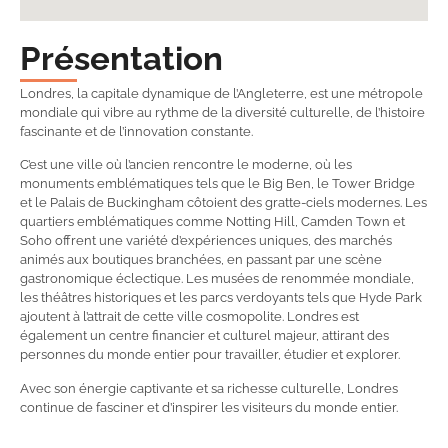
Présentation
Londres, la capitale dynamique de l’Angleterre, est une métropole
mondiale qui vibre au rythme de la diversité culturelle, de l’histoire
fascinante et de l’innovation constante.
C’est une ville où l’ancien rencontre le moderne, où les
monuments emblématiques tels que le Big Ben, le Tower Bridge
et le Palais de Buckingham côtoient des gratte-ciels modernes. Les
quartiers emblématiques comme Notting Hill, Camden Town et
Soho offrent une variété d’expériences uniques, des marchés
animés aux boutiques branchées, en passant par une scène
gastronomique éclectique. Les musées de renommée mondiale,
les théâtres historiques et les parcs verdoyants tels que Hyde Park
ajoutent à l’attrait de cette ville cosmopolite. Londres est
également un centre financier et culturel majeur, attirant des
personnes du monde entier pour travailler, étudier et explorer.
Avec son énergie captivante et sa richesse culturelle, Londres
continue de fasciner et d’inspirer les visiteurs du monde entier.